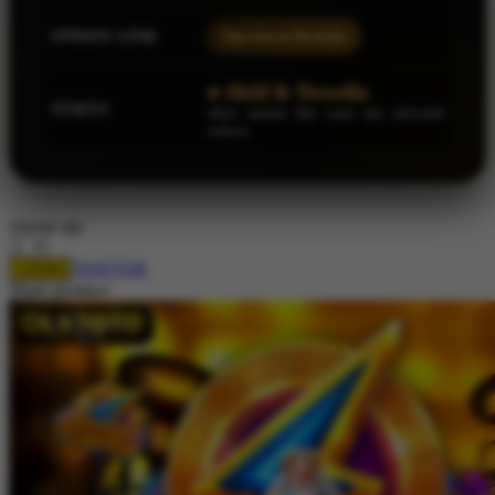
UPDATE LINK
Diperbarui Berkala
● Aktif & Tersedia
STATUS
Akses melalui link resmi dan alternatif
terbaru
choose qty
DAFTAR
LOGIN
Share product: