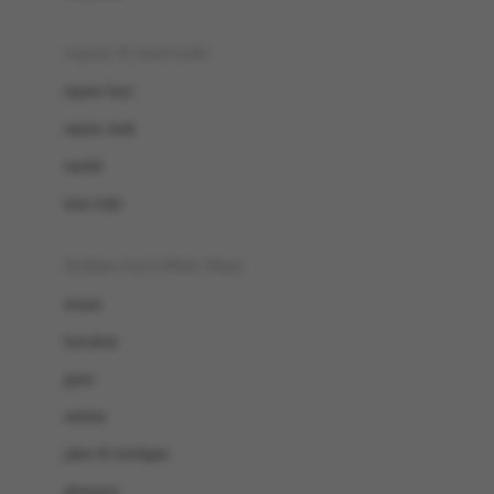
sepatu & kaus kaki
sepatu bayi
sepatu anak
sandal
kaus kaki
fashion bayi (0bln-3thn)
atasan
bawahan
gaun
setelan
jaket & kardigan
aksesoris