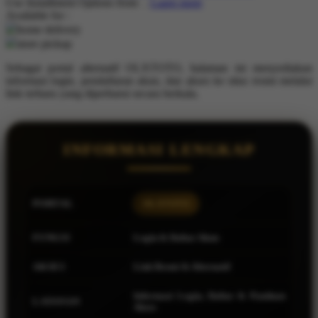
Use Installment Options from
.
Laarn more
Available for :
home delivery
store pickup
Sebagai portal alternatif OLXTOTO, halaman ini menyediakan
informasi login, pendaftaran akun, dan akses ke situs resmi melalui
link terbaru yang diperbarui secara berkala.
INFORMASI LENGKAP
PORTAL
OLXTOTO
FUNGSI
Login & Daftar Akun
AKSES
Link Resmi & Alternatif
Informasi Login, Daftar & Panduan
LAYANAN
Akses