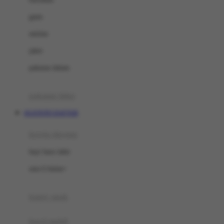
gaun
setelan
jaket
pakaian dalam
pakaian tidur
OLXTOTO DAFTAR
kereta dorong
bayi baru lahir
usia 6 bulan+
koper anak
kursi mobil