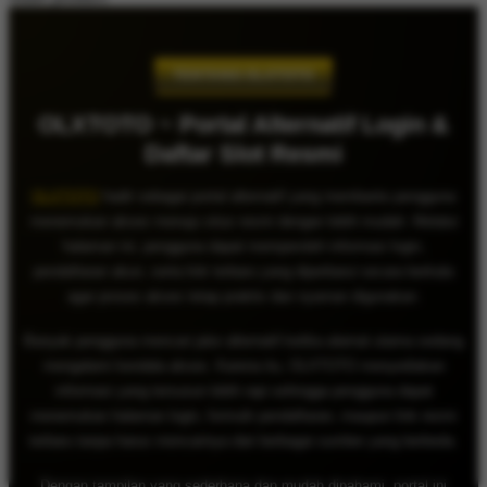
TENTANG OLXTOTO
OLXTOTO ~ Portal Alternatif Login &
Daftar Slot Resmi
OLXTOTO
hadir sebagai portal alternatif yang membantu pengguna
menemukan akses menuju situs resmi dengan lebih mudah. Melalui
halaman ini, pengguna dapat memperoleh informasi login,
pendaftaran akun, serta link terbaru yang diperbarui secara berkala
agar proses akses tetap praktis dan nyaman digunakan.
Banyak pengguna mencari jalur alternatif ketika alamat utama sedang
mengalami kendala akses. Karena itu, OLXTOTO menyediakan
informasi yang tersusun lebih rapi sehingga pengguna dapat
menemukan halaman login, formulir pendaftaran, maupun link resmi
terbaru tanpa harus mencarinya dari berbagai sumber yang berbeda.
Dengan tampilan yang sederhana dan mudah dipahami, portal ini