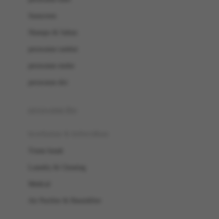
Sunscreen
Shampo & Sabun
perawatan rambut
perawatan mulut
perawatan diri
perawatan ibu
kesehatan & kebersihan
Tissue basah
Laundry & Cleaning
Medical
Air Purifier & Humidifier