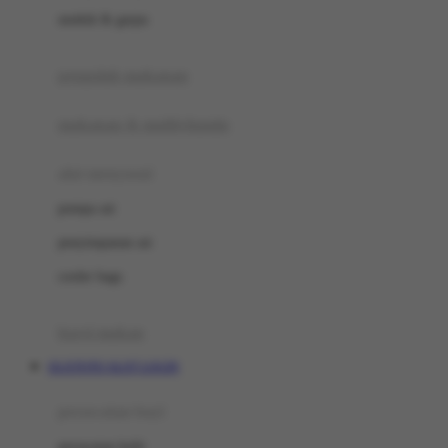
sendok & garpu
pengolah makanan
makanan & multivitamin
alat menyusui
pompa asi
penyimpanan asi
cooler bags
kursi makan
OLXTOTO SLOT LOGIN
perawatan bayi
perawatan kulit