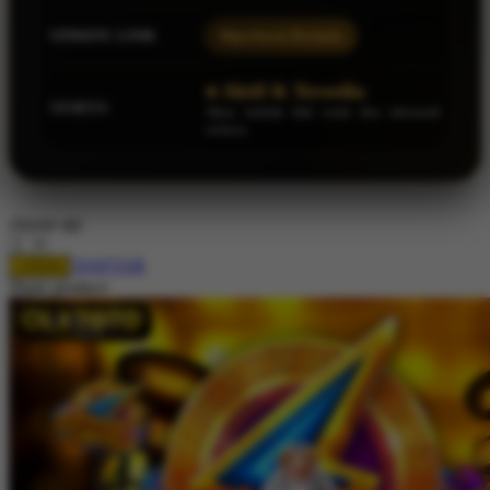
UPDATE LINK
Diperbarui Berkala
● Aktif & Tersedia
STATUS
Akses melalui link resmi dan alternatif
terbaru
choose qty
DAFTAR
LOGIN
Share product: