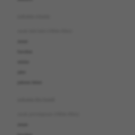
pakaian renang
anak laki-laki (18bln-8thn)
atasan
bawahan
setelan
jaket
pakaian dalam
pakaian ibu hamil
anak perempuan (18bln-8thn)
atasan
bawahan